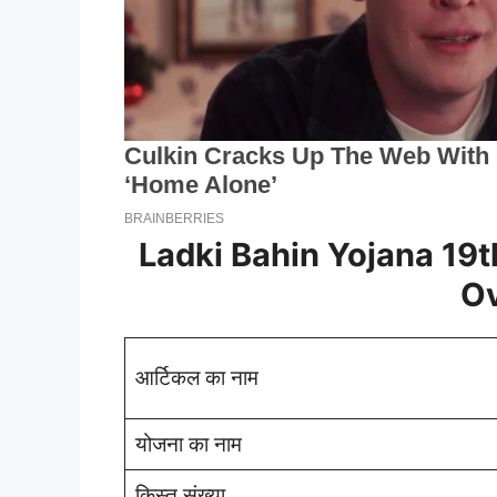
Ladki Bahin Yojana 19t
O
आर्टिकल का नाम
योजना का नाम
किस्त संख्या