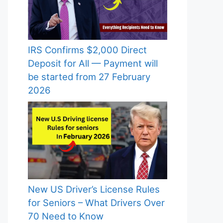
IRS Confirms $2,000 Direct
Deposit for All — Payment will
be started from 27 February
2026
New US Driver’s License Rules
for Seniors – What Drivers Over
70 Need to Know