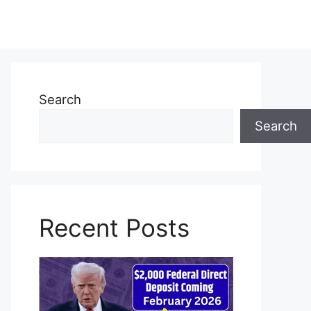
Search
Search
Recent Posts