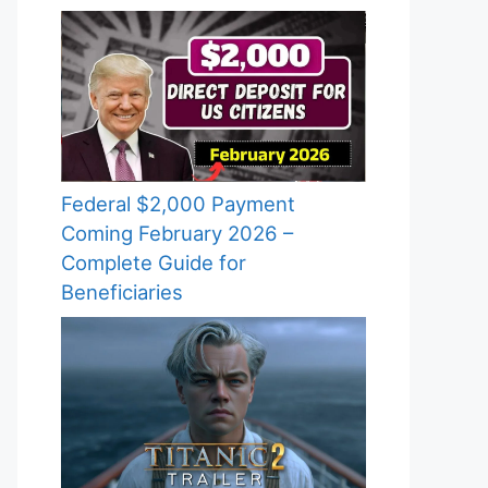
Federal $2,000 Payment
Coming February 2026 –
Complete Guide for
Beneficiaries